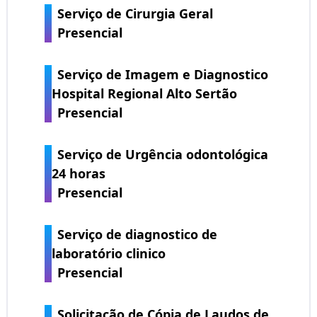
Serviço de Cirurgia Geral
Presencial
Serviço de Imagem e Diagnostico
Hospital Regional Alto Sertão
Presencial
Serviço de Urgência odontológica
24 horas
Presencial
Serviço de diagnostico de
laboratório clinico
Presencial
Solicitação de Cópia de Laudos de