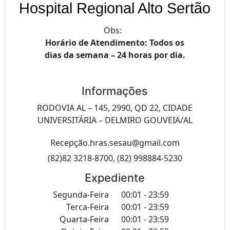
Hospital Regional Alto Sertão
Obs:
Horário de Atendimento: Todos os
dias da semana – 24 horas por dia.
Informações
RODOVIA AL – 145, 2990, QD 22, CIDADE
UNIVERSITÁRIA – DELMIRO GOUVEIA/AL
Recepção.hras.sesau@gmail.com
(82)82 3218-8700, (82) 998884-5230
Expediente
Segunda-Feira
00:01 - 23:59
Terca-Feira
00:01 - 23:59
Quarta-Feira
00:01 - 23:59