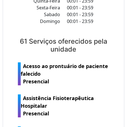
Quinta-Feira
00:01 - 23:59
Sexta-Feira
00:01 - 23:59
Sabado
00:01 - 23:59
Domingo
00:01 - 23:59
61 Serviços oferecidos pela
unidade
Acesso ao prontuário de paciente
falecido
Presencial
Assistência Fisioterapêutica
Hospitalar
Presencial