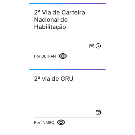
2ª Via de Carteira
Nacional de
Habilitação
Por DETRAN
2ª via de GRU
Por INMEQ