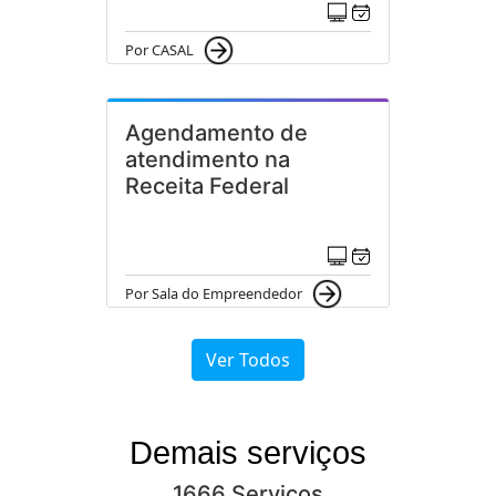
Por CASAL
Agendamento de
atendimento na
Receita Federal
Por Sala do Empreendedor
Ver Todos
Demais serviços
1666 Serviços