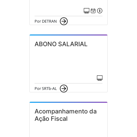
Por DETRAN
ABONO SALARIAL
Por SRTb-AL
Acompanhamento da
Ação Fiscal