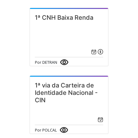
1ª CNH Baixa Renda
Por DETRAN
1ª via da Carteira de
Identidade Nacional -
CIN
Por POLCAL