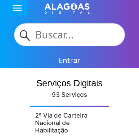
menu
Entrar
Serviços Digitais
93 Serviços
2ª Via de Carteira
Nacional de
Habilitação