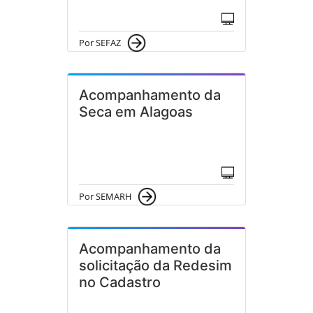
Por SEFAZ
Acompanhamento da
Seca em Alagoas
Por SEMARH
Acompanhamento da
solicitação da Redesim
no Cadastro