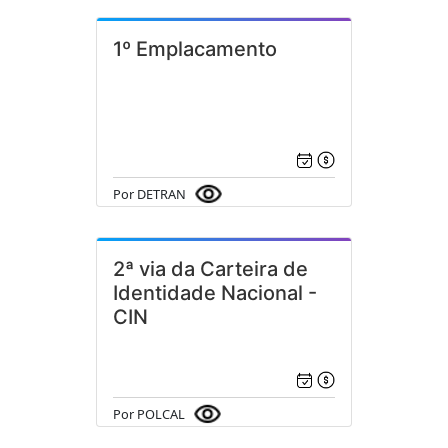
1º Emplacamento
Por DETRAN
2ª via da Carteira de
Identidade Nacional -
CIN
Por POLCAL