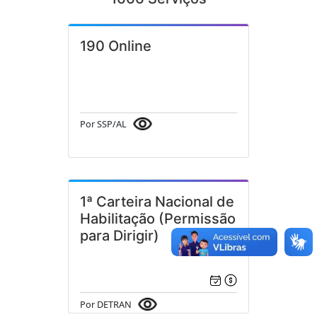
190 Online
Por SSP/AL
1ª Carteira Nacional de
Habilitação (Permissão
para Dirigir)
Por DETRAN