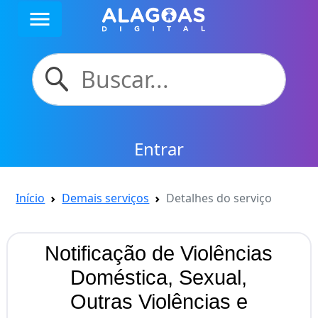
menu
Entrar
Início
Demais serviços
Detalhes do serviço
Notificação de Violências
Doméstica, Sexual,
Outras Violências e