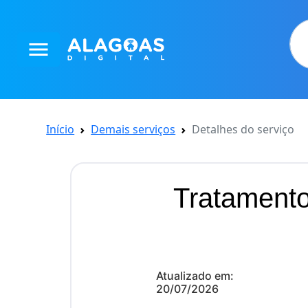
menu
Início
Demais serviços
Detalhes do serviço
Tratamento
Atualizado em:
20/07/2026