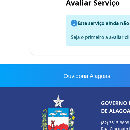
Avaliar Serviço
Este serviço ainda não
Seja o primeiro a avaliar c
Ouvidoria Alagoas
GOVERNO 
DE ALAGOA
(82) 3315-3608
Rua Cincinato 