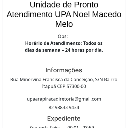
Unidade de Pronto
Atendimento UPA Noel Macedo
Melo
Obs:
Horário de Atendimento: Todos os
dias da semana – 24 horas por dia.
Informações
Rua Minervina Francisca da Conceição, S/N Bairro
Itapuã CEP 57300-00
upaarapiracadiretoria@gmail.com
82 98833 9434
Expediente
Segunda-Feira
00:01 - 23:59