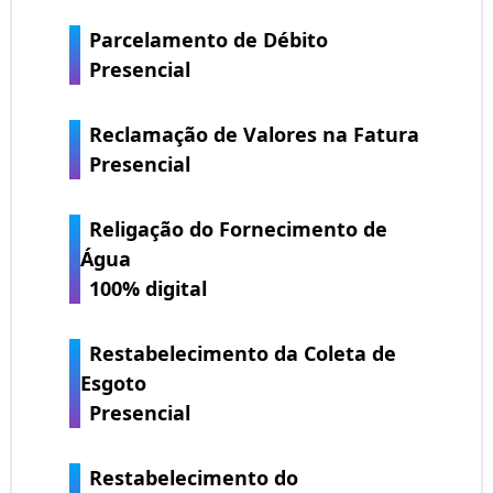
Parcelamento de Débito
Presencial
Reclamação de Valores na Fatura
Presencial
Religação do Fornecimento de
Água
100% digital
Restabelecimento da Coleta de
Esgoto
Presencial
Restabelecimento do