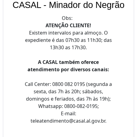
CASAL - Minador do Negrão
Obs:
ATENÇÃO CLIENTE!
Existem intervalos para almoço. O
expediente é das 07h30 as 11h30; das
13h30 as 17h30.
A CASAL também oferece
atendimento por diversos canais:
Call Center: 0800 082 0195 (segunda a
sexta, das 7h às 20h; sábados,
domingos e feriados, das 7h às 19h);
Whatsapp: 0800-082-0195;
E-mail:
teleatendimento@casal.al.gov.br.