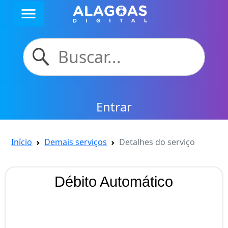
menu
Entrar
Início
Demais serviços
Detalhes do serviço
Débito Automático