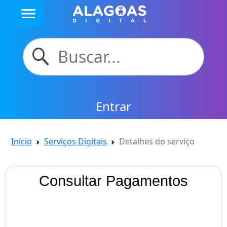
menu
Entrar
Início
Serviços Digitais
Detalhes do serviço
Consultar Pagamentos