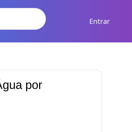
Entrar
Água por