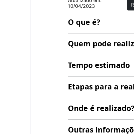
Atualizado em:
R
10/04/2023
O que é?
Quem pode realiz
Tempo estimado
Etapas para a rea
Onde é realizado
Outras informaçõ