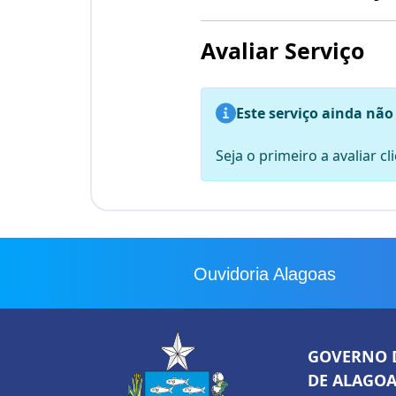
Avaliar Serviço
Este serviço ainda não
Seja o primeiro a avaliar c
Ouvidoria Alagoas
GOVERNO 
DE ALAGOA