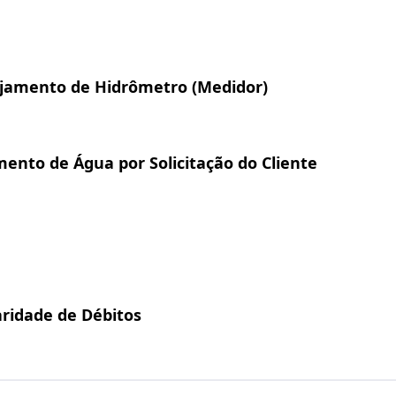
ejamento de Hidrômetro (Medidor)
ento de Água por Solicitação do Cliente
aridade de Débitos