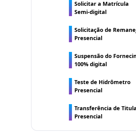
Solicitar a Matrícula
Semi-digital
Solicitação de Reman
Presencial
Suspensão do Fornecim
100% digital
Teste de Hidrômetro
Presencial
Transferência de Titul
Presencial