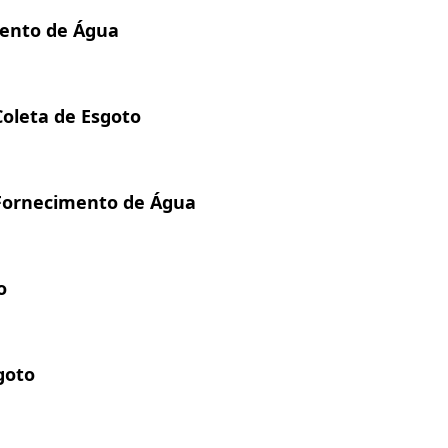
mento de Água
oleta de Esgoto
Fornecimento de Água
o
goto