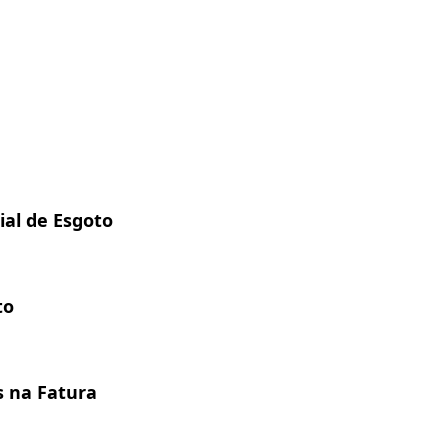
ial de Esgoto
to
s na Fatura