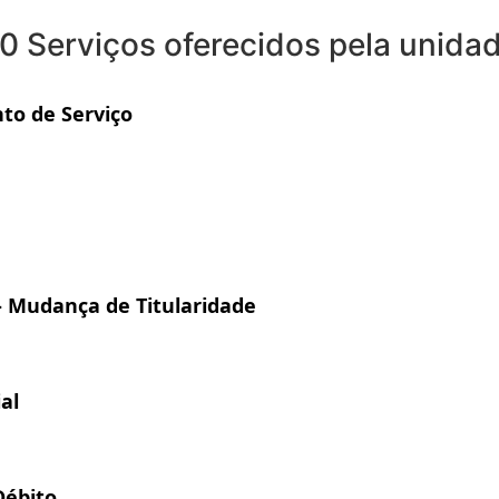
0 Serviços oferecidos pela unida
o de Serviço
- Mudança de Titularidade
al
Débito