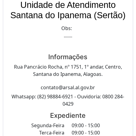
Unidade de Atendimento
Santana do Ipanema (Sertão)
Obs:
.......
Informações
Rua Pancrácio Rocha, nº 1751, 1º andar, Centro,
Santana do Ipanema, Alagoas.
contato@arsal.al.gov.br
Whatsapp: (82) 98884-6921 - Ouvidoria: 0800 284-
0429
Expediente
Segunda-Feira
09:00 - 15:00
Terca-Feira
09:00 - 15:00