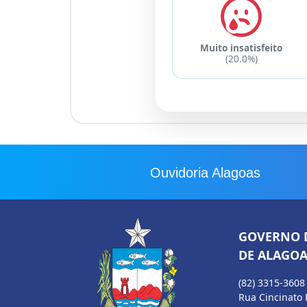
Muito insatisfeito
(20.0%)
Ouvidoria Alagoas
GOVERNO 
DE ALAGOA
(82) 3315-3608
Rua Cincinato 