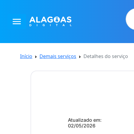
menu
Início
Demais serviços
Detalhes do serviço
Atualizado em:
02/05/2026