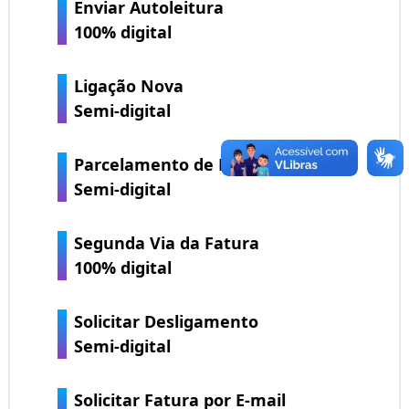
Enviar Autoleitura
100% digital
Ligação Nova
Semi-digital
Parcelamento de Débitos
Semi-digital
Segunda Via da Fatura
100% digital
Solicitar Desligamento
Semi-digital
Solicitar Fatura por E-mail