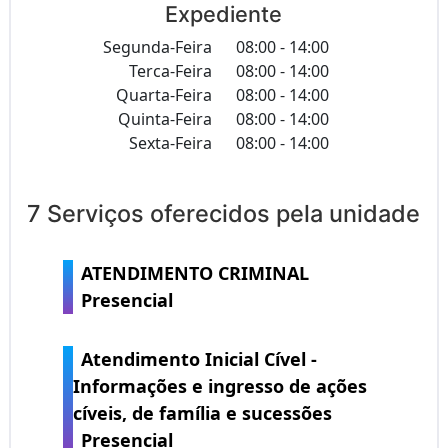
Expediente
Segunda-Feira
08:00 - 14:00
Terca-Feira
08:00 - 14:00
Quarta-Feira
08:00 - 14:00
Quinta-Feira
08:00 - 14:00
Sexta-Feira
08:00 - 14:00
7 Serviços oferecidos pela unidade
ATENDIMENTO CRIMINAL
Presencial
Atendimento Inicial Cível -
Informações e ingresso de ações
cíveis, de família e sucessões
Presencial