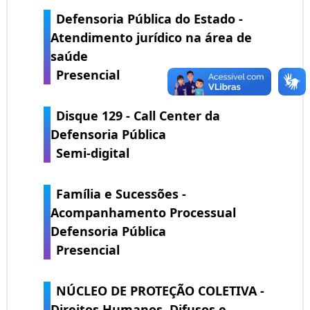
Defensoria Pública do Estado -
Atendimento jurídico na área de
saúde
Presencial
Disque 129 - Call Center da
Defensoria Pública
Semi-digital
Família e Sucessões -
Acompanhamento Processual
Defensoria Pública
Presencial
NÚCLEO DE PROTEÇÃO COLETIVA -
Direitos Humanos, Difusos e