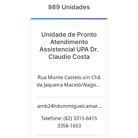
989 Unidades
Unidade de Pronto
Atendimento
Assistencial UPA Dr.
Claudio Costa
Rua Monte Castelo s/n Chã
da Jaqueira Maceió/Alagoas
57.018-570
amb24hdommiguelcamara
@hotmail.com
Telefone: (82) 3315-6415
3358-1653