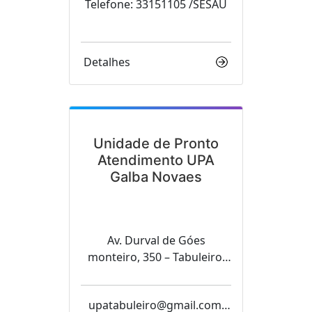
Telefone: 33151105 /SESAU
Detalhes
Unidade de Pronto
Atendimento UPA
Galba Novaes
Av. Durval de Góes
monteiro, 350 – Tabuleiro,
CEP: 57061-000
upatabuleiro@gmail.com,