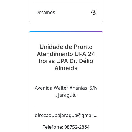
Detalhes
Unidade de Pronto
Atendimento UPA 24
horas UPA Dr. Délio
Almeida
Avenida Walter Ananias, S/N
, Jaraguá.
direcaoupajaragua@gmail.c
om
Telefone: 98752-2864