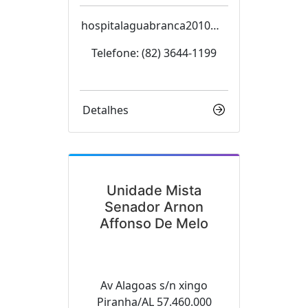
hospitalaguabranca2010@h
otmail.com
Telefone: (82) 3644-1199
Detalhes
Unidade Mista
Senador Arnon
Affonso De Melo
Av Alagoas s/n xingo
Piranha/AL 57.460.000