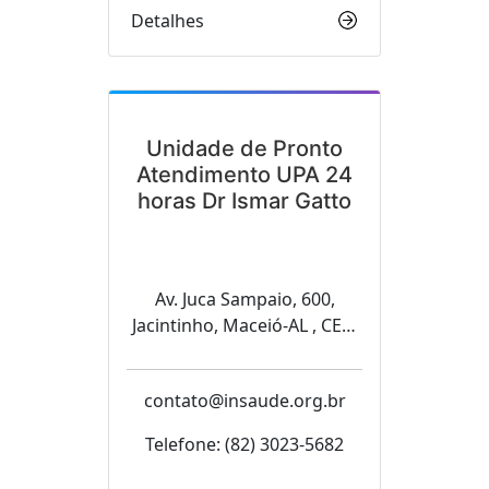
Detalhes
Unidade de Pronto
Atendimento UPA 24
horas Dr Ismar Gatto
Av. Juca Sampaio, 600,
Jacintinho, Maceió-AL , CEP:
57040-600
contato@insaude.org.br
Telefone: (82) 3023-5682