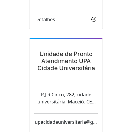
Detalhes
Unidade de Pronto
Atendimento UPA
Cidade Universitária
R;J.R Cinco, 282, cidade
universitária, Maceió. CEP
57072-970
upacidadeuniversitaria@gm
ail.com