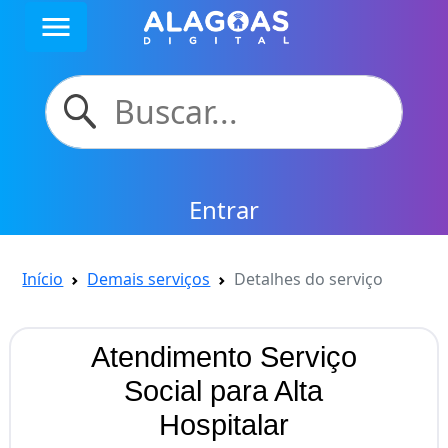
menu
Entrar
Início
Demais serviços
Detalhes do serviço
Atendimento Serviço
Social para Alta
Hospitalar