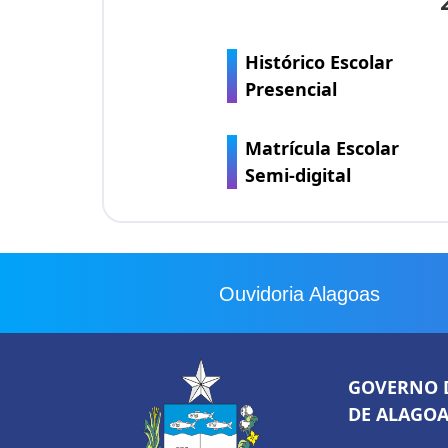
Histórico Escolar
Presencial
Matrícula Escolar
Semi-digital
Ouvidoria Alagoas
GOVERNO 
DE ALAGOA