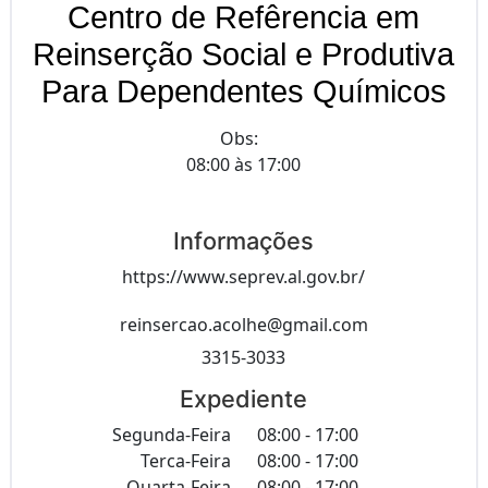
Centro de Refêrencia em
Reinserção Social e Produtiva
Para Dependentes Químicos
Obs:
08:00 às 17:00
Informações
https://www.seprev.al.gov.br/
reinsercao.acolhe@gmail.com
3315-3033
Expediente
Segunda-Feira
08:00 - 17:00
Terca-Feira
08:00 - 17:00
Quarta-Feira
08:00 - 17:00