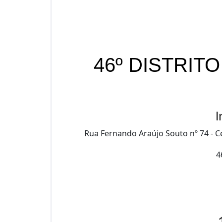
46º DISTRIT
I
Rua Fernando Araújo Souto nº 74 - C
4