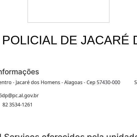
O POLICIAL DE JACAR
nformações
entro - Jacaré dos Homens - Alagoas - Cep 57430-000
S
6dp@pc.al.gov.br
82 3534-1261