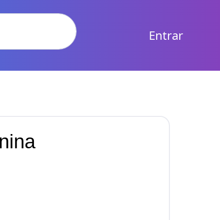
Entrar
nina