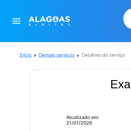
menu
Início
Demais serviços
Detalhes do serviço
Exa
Atualizado em:
21/01/2026