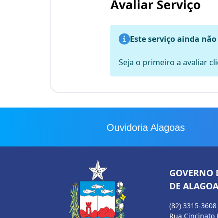
Avaliar Serviço
Este serviço ainda não
Seja o primeiro a avaliar c
Ouvidoria Alagoas
GOVERNO 
DE ALAGOA
(82) 3315-3608
Rua Cincinato 