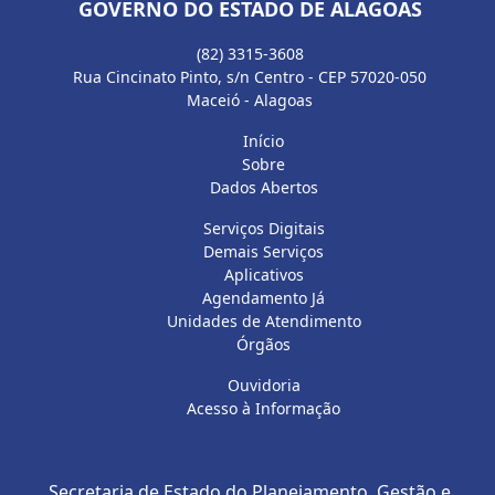
GOVERNO DO ESTADO DE ALAGOAS
(82) 3315-3608
Rua Cincinato Pinto, s/n Centro - CEP 57020-050
Maceió - Alagoas
Início
Sobre
Dados Abertos
Serviços Digitais
Demais Serviços
Aplicativos
Agendamento Já
Unidades de Atendimento
Órgãos
Ouvidoria
Acesso à Informação
Secretaria de Estado do Planejamento, Gestão e