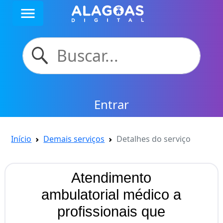
menu
Entrar
Início
Demais serviços
Detalhes do serviço
Atendimento
ambulatorial médico a
profissionais que