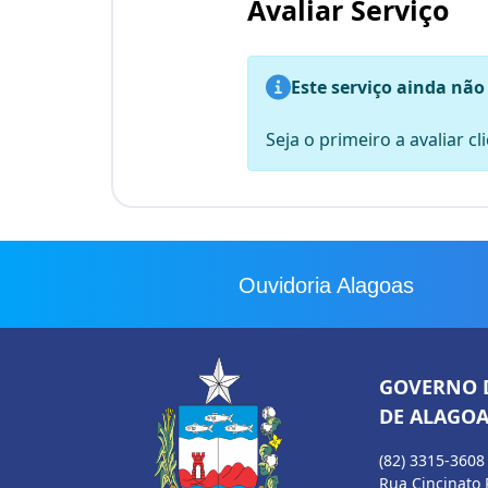
Avaliar Serviço
Este serviço ainda não
Seja o primeiro a avaliar c
Ouvidoria Alagoas
GOVERNO 
DE ALAGOA
(82) 3315-3608
Rua Cincinato 