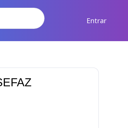
Entrar
 SEFAZ