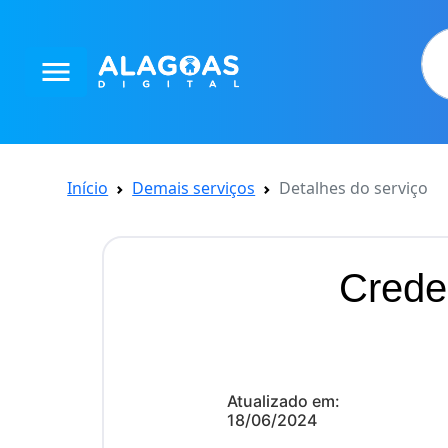
menu
Início
Demais serviços
Detalhes do serviço
Crede
Atualizado em:
18/06/2024