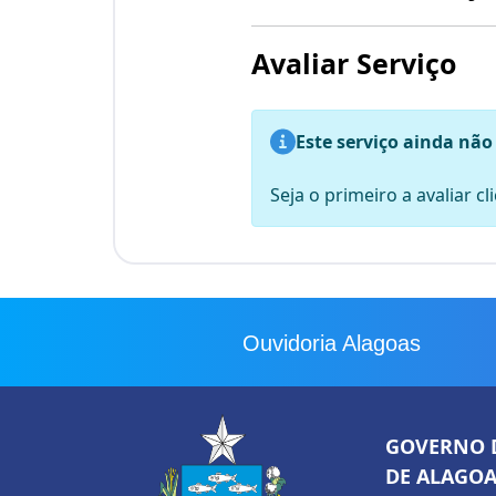
Avaliar Serviço
Este serviço ainda não
Seja o primeiro a avaliar c
Ouvidoria Alagoas
GOVERNO 
DE ALAGOA