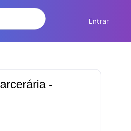
Entrar
arcerária -