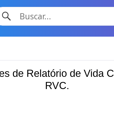
s de Relatório de Vida C
RVC.