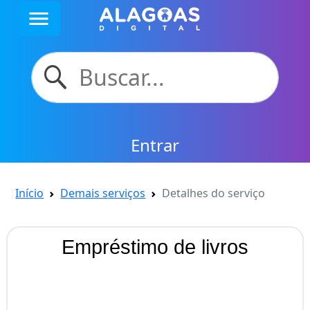
menu
Entrar
Início
Demais serviços
Detalhes do serviço
Empréstimo de livros