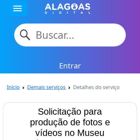
menu
Entrar
Início
Demais serviços
Detalhes do serviço
Solicitação para
produção de fotos e
vídeos no Museu