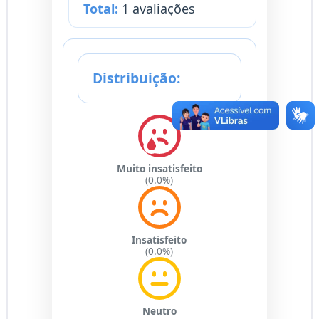
Total:
1 avaliações
Distribuição:
Muito insatisfeito
(0.0%)
Insatisfeito
(0.0%)
Neutro