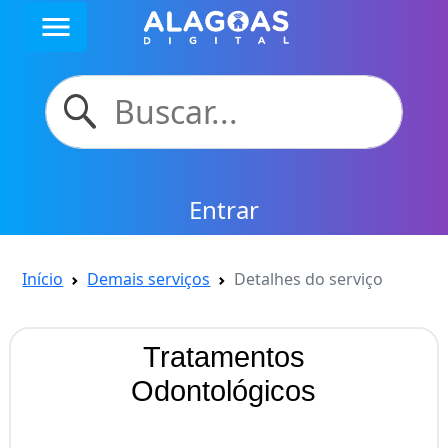
menu
Entrar
Início
Demais serviços
Detalhes do serviço
Tratamentos
Odontológicos