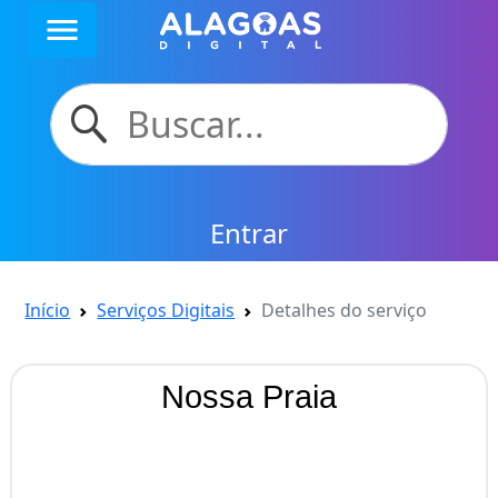
menu
Entrar
Início
Serviços Digitais
Detalhes do serviço
Nossa Praia