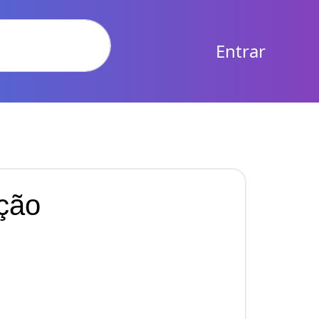
Entrar
ção