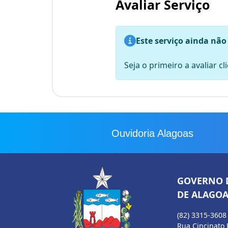
Avaliar Serviço
Este serviço ainda não
Seja o primeiro a avaliar c
Ouvidoria Alagoas
GOVERNO 
DE ALAGOA
(82) 3315-3608
Rua Cincinato 