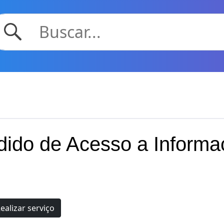
dido de Acesso a Informa
ealizar serviço