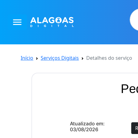
menu
Início
Serviços Digitais
Detalhes do serviço
Pe
Atualizado em:
R
03/08/2026