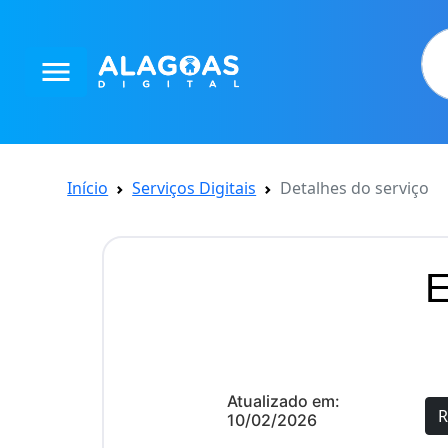
menu
Início
Serviços Digitais
Detalhes do serviço
Atualizado em:
R
10/02/2026