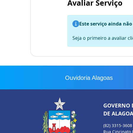
Avaliar Serviço
Este serviço ainda não
Seja o primeiro a avaliar c
Ouvidoria Alagoas
GOVERNO 
DE ALAGOA
(82) 3315-3608
Rua Cincinato 