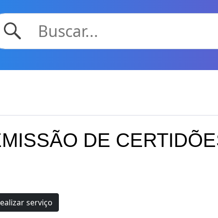
EMISSÃO DE CERTIDÕE
ealizar serviço