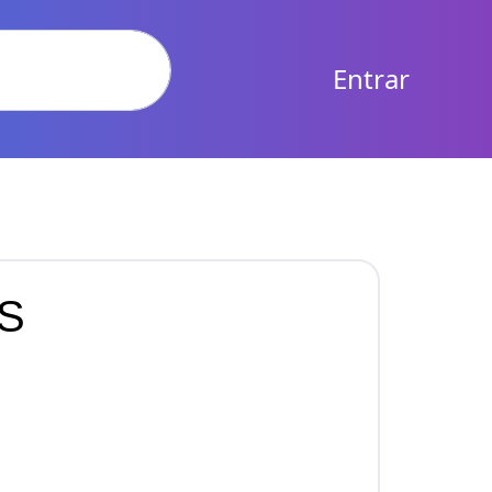
Entrar
S