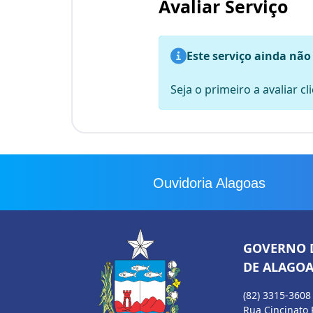
Avaliar Serviço
Este serviço ainda não
Seja o primeiro a avaliar c
Ouvidoria Alagoas
GOVERNO 
DE ALAGOA
(82) 3315-3608
Rua Cincinato 