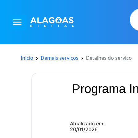
menu
Início
Demais serviços
Detalhes do serviço
Programa In
Atualizado em:
20/01/2026