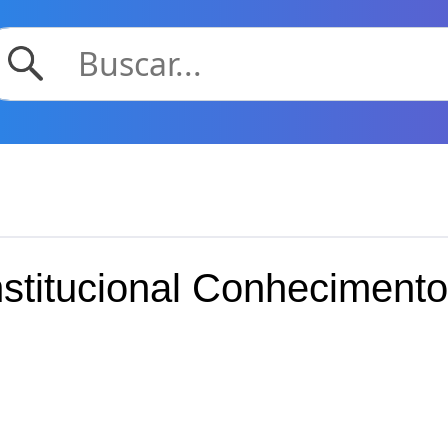
stitucional Conheciment