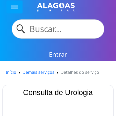
menu
Entrar
Início
Demais serviços
Detalhes do serviço
Consulta de Urologia