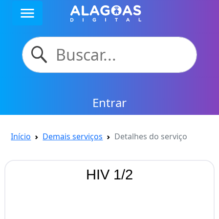
menu
Entrar
Início
Demais serviços
Detalhes do serviço
HIV 1/2