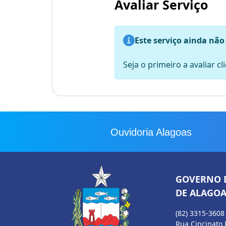
Avaliar Serviço
Este serviço ainda não
Seja o primeiro a avaliar c
Ouvidoria Alagoas
GOVERNO 
DE ALAGOA
(82) 3315-3608
Rua Cincinato 