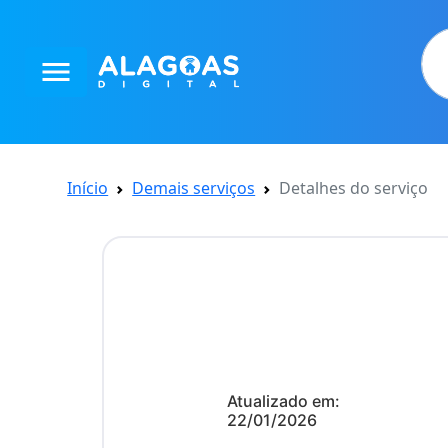
menu
Início
Demais serviços
Detalhes do serviço
Atualizado em:
22/01/2026