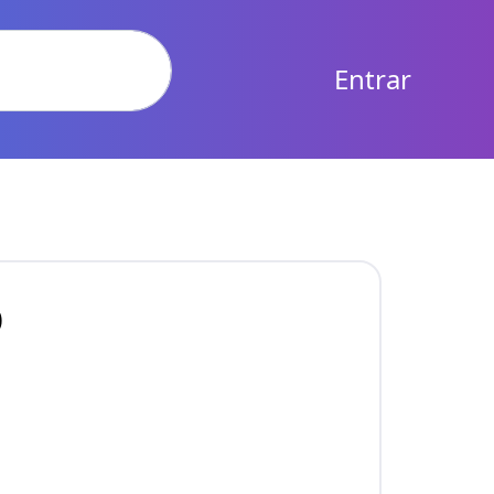
Entrar
o