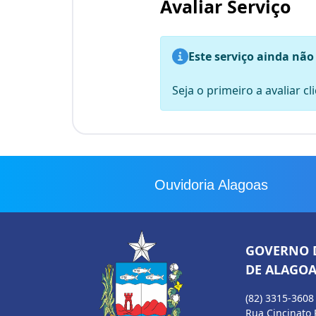
Avaliar Serviço
Este serviço ainda não
Seja o primeiro a avaliar c
Ouvidoria Alagoas
GOVERNO 
DE ALAGOA
(82) 3315-3608
Rua Cincinato 