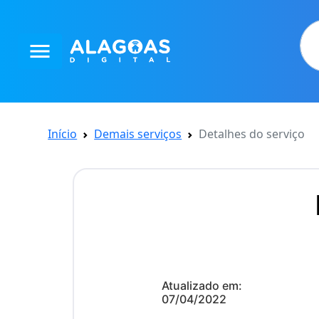
menu
Início
Demais serviços
Detalhes do serviço
Atualizado em:
07/04/2022