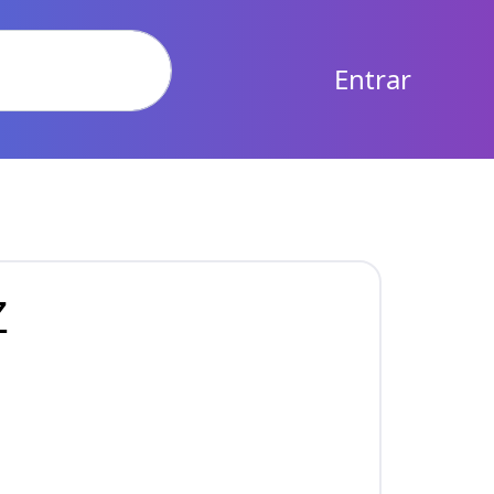
Entrar
Z