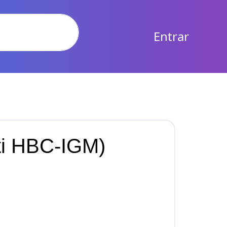
Entrar
nti HBC-IGM)