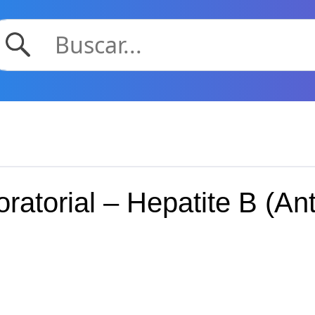
atorial – Hepatite B (A