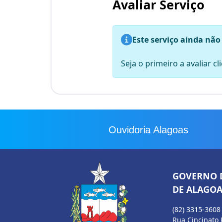
Avaliar Serviço
Este serviço ainda não
Seja o primeiro a avaliar c
Ouvidoria Alagoas
GOVERNO 
DE ALAGOA
(82) 3315-3608
Rua Cincinato 