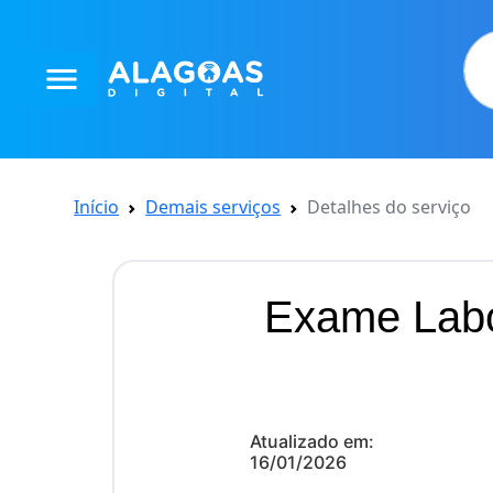
menu
Início
Demais serviços
Detalhes do serviço
Exame Labor
Atualizado em:
16/01/2026